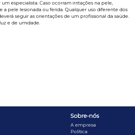
um especialista. Caso ocorram irritações na pele,
e a pele lesionada ou ferida. Qualquer uso diferente dos
verá seguir as orientações de um profissional da saúde.
 luz e de umidade.
Sobre-nós
A empresa
Política