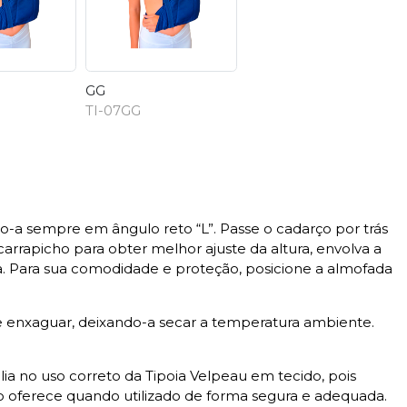
GG
TI-07GG
ndo-a sempre em ângulo reto “L”. Passe o cadarço por trás
s carrapicho para obter melhor ajuste da altura, envolva a
a. Para sua comodidade e proteção, posicione a almofada
 enxaguar, deixando-a secar a temperatura ambiente.
ia no uso correto da Tipoia Velpeau em tecido, pois
 oferece quando utilizado de forma segura e adequada.