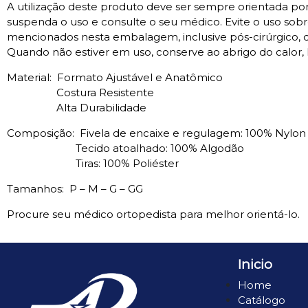
A utilização deste produto deve ser sempre orientada por 
suspenda o uso e consulte o seu médico. Evite o uso sobr
mencionados nesta embalagem, inclusive pós-cirúrgico, de
Quando não estiver em uso, conserve ao abrigo do calor,
Material:
Formato Ajustável e Anatômico
Costura Resistente
Alta Durabilidade
Composição:
Fivela de encaixe e regulagem: 100% Nylon
Tecido atoalhado: 100% Algodão
Tiras: 100% Poliéster
Tamanhos:
P – M – G – GG
Procure seu médico ortopedista para melhor orientá-lo.
Inicio
Home
Catálogo