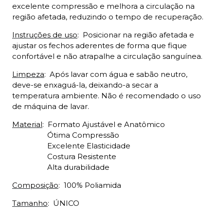
excelente compressão e melhora a circulação na
região afetada, reduzindo o tempo de recuperação.
Instruções de uso
:
Posicionar na região afetada e
ajustar os fechos aderentes de forma que fique
confortável e não atrapalhe a circulação sanguínea.
Limpeza
:
Após lavar com água e sabão neutro,
deve-se enxaguá-la, deixando-a secar a
temperatura ambiente. Não é recomendado o uso
de máquina de lavar.
Material
:
Formato Ajustável e Anatômico
Ótima Compressão
Excelente Elasticidade
Costura Resistente
Alta durabilidade
Composição
:
100% Poliamida
Tamanho
:
ÚNICO