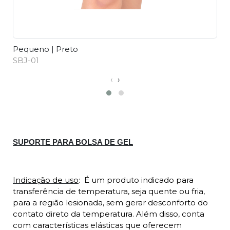
Pequeno | Preto
G
SBJ-01
S
‹
›
Descrição
SUPORTE PARA BOLSA DE GEL
Indicação de uso
:
É um produto indicado para
transferência de temperatura, seja quente ou fria,
para a região lesionada, sem gerar desconforto do
contato direto da temperatura. Além disso, conta
com características elásticas que oferecem